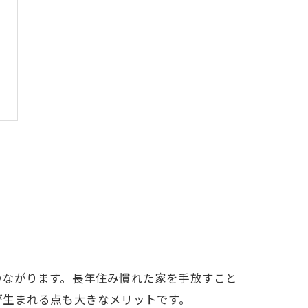
つながります。長年住み慣れた家を手放すこと
が生まれる点も大きなメリットです。