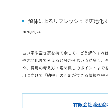
解体によるリフレッシュで更地化
2026/05/24
古い家や空き家を持て余して、どう解体すれ
や更地化まで考えると分からない点が多く、
や、費用の考え方・埋め戻しのポイントまで
用に向けて「納得」の判断ができる情報を得
有限会社渡辺商