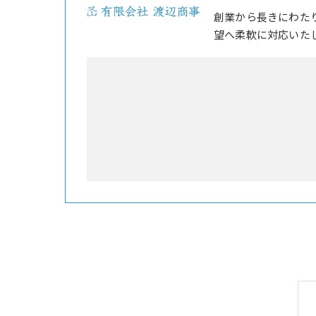
創業から長きにわた
望へ柔軟に対応いた