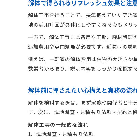
解体で得られるリフレッシュ効果と注
解体工事を行うことで、長年抱えていた空き
地の活用計画が具体化しやすくなる点もメリ
一方で、解体工事には費用や工期、廃材処理
追加費用や専門処理が必要です。近隣への説
例えば、一軒家の解体費用は建物の大きさや
数業者から取り、説明内容をしっかり確認す
解体前に押さえたい心構えと実務の流
解体を検討する際は、まず家族や関係者と十
す。次に、現地調査・見積もり依頼・契約と
解体工事の一般的な流れ
現地調査・見積もり依頼