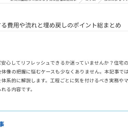
する費用や流れと埋め戻しのポイント総まとめ
ば安心してリフレッシュできるか迷っていませんか？住宅
全体像の把握に悩むケースも少なくありません。本記事で
を体系的に解説します。工程ごとに気を付けるべき実務や
られる内容です。
事